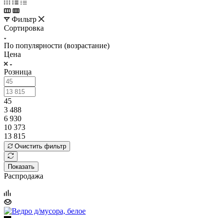
Фильтр
Сортировка
По популярности (возрастание)
Цена
Розница
45
3 488
6 930
10 373
13 815
Очистить фильтр
Показать
Распродажа