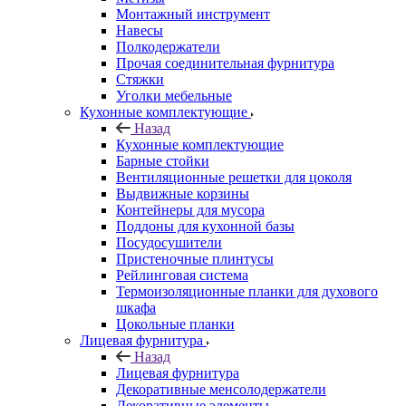
Монтажный инструмент
Навесы
Полкодержатели
Прочая соединительная фурнитура
Стяжки
Уголки мебельные
Кухонные комплектующие
Назад
Кухонные комплектующие
Барные стойки
Вентиляционные решетки для цоколя
Выдвижные корзины
Контейнеры для мусора
Поддоны для кухонной базы
Посудосушители
Пристеночные плинтусы
Рейлинговая система
Термоизоляционные планки для духового
шкафа
Цокольные планки
Лицевая фурнитура
Назад
Лицевая фурнитура
Декоративные менсолодержатели
Декоративные элементы