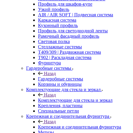
Профиль для шкафов-купе
Узкий профиль
AIR / AIR SOFT | Подвесная система
Каркасная система
Кухонный профиль
Профиль для светодиодной ленты
Рамочный фасадный профиль
Световая полка
Стеллажные системы
Т409/309 | Раздвижная система
Т902 | Раскладная система
Фурнитура
Гардеробные системы
Назад
Гардеробные системы
Корзины и обувницы
Комплектующие для стекла и зеркал
Назад
Комплектующие для стекла и зеркал
Крепления, пластины
Специальные петли
Крепежная и соединительная фурнитура
Назад
Крепежная и соединительная фурнитура
Метизы