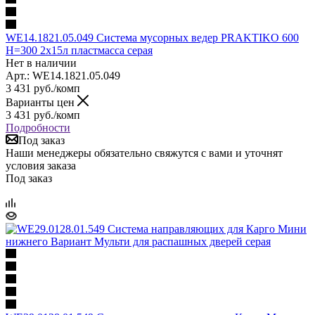
WE14.1821.05.049 Система мусорных ведер PRAKTIKO 600
H=300 2x15л пластмасса серая
Нет в наличии
Арт.: WE14.1821.05.049
3 431
руб.
/комп
Варианты цен
3 431
руб.
/комп
Подробности
Под заказ
Наши менеджеры обязательно свяжутся с вами и уточнят
условия заказа
Под заказ