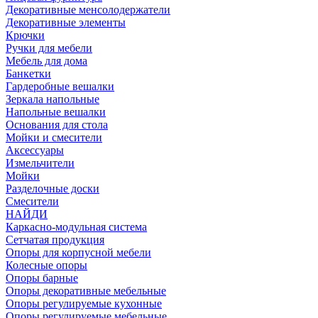
Декоративные менсолодержатели
Декоративные элементы
Крючки
Ручки для мебели
Мебель для дома
Банкетки
Гардеробные вешалки
Зеркала напольные
Напольные вешалки
Основания для стола
Мойки и смесители
Аксессуары
Измельчители
Мойки
Разделочные доски
Смесители
НАЙДИ
Каркасно-модульная система
Сетчатая продукция
Опоры для корпусной мебели
Колесные опоры
Опоры барные
Опоры декоративные мебельные
Опоры регулируемые кухонные
Опоры регулируемые мебельные