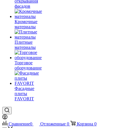
открывания
фасадов
Кромочные
материалы
Плитные
материалы
Торговое
оборудование
Фасадные
плиты
FAVORIT
Сравнение
0
Отложенные
0
Корзина
0