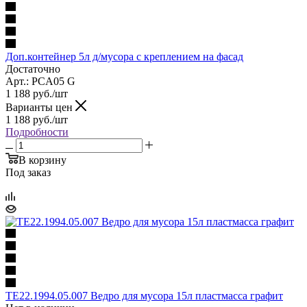
Доп.контейнер 5л д/мусора с креплением на фасад
Достаточно
Арт.: PCA05 G
1 188
руб.
/шт
Варианты цен
1 188
руб.
/шт
Подробности
В корзину
Под заказ
TE22.1994.05.007 Ведро для мусора 15л пластмасса графит