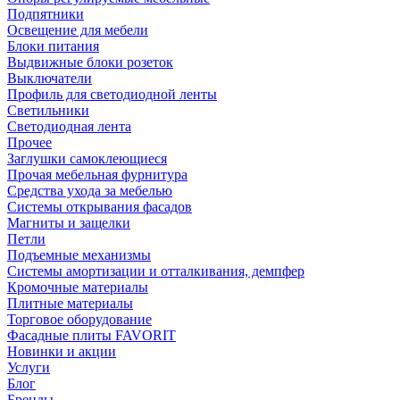
Подпятники
Освещение для мебели
Блоки питания
Выдвижные блоки розеток
Выключатели
Профиль для светодиодной ленты
Светильники
Светодиодная лента
Прочее
Заглушки самоклеющиеся
Прочая мебельная фурнитура
Средства ухода за мебелью
Системы открывания фасадов
Магниты и защелки
Петли
Подъемные механизмы
Системы амортизации и отталкивания, демпфер
Кромочные материалы
Плитные материалы
Торговое оборудование
Фасадные плиты FAVORIT
Новинки и акции
Услуги
Блог
Бренды