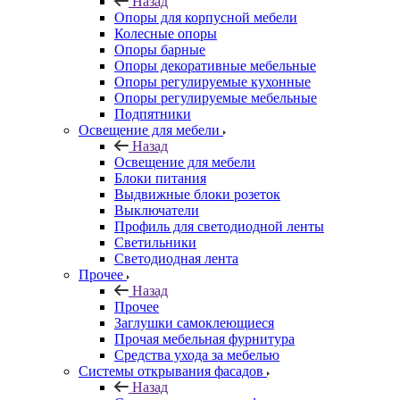
Назад
Опоры для корпусной мебели
Колесные опоры
Опоры барные
Опоры декоративные мебельные
Опоры регулируемые кухонные
Опоры регулируемые мебельные
Подпятники
Освещение для мебели
Назад
Освещение для мебели
Блоки питания
Выдвижные блоки розеток
Выключатели
Профиль для светодиодной ленты
Светильники
Светодиодная лента
Прочее
Назад
Прочее
Заглушки самоклеющиеся
Прочая мебельная фурнитура
Средства ухода за мебелью
Системы открывания фасадов
Назад