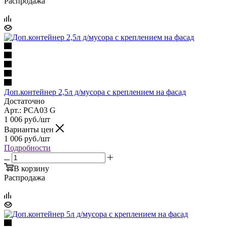
Распродажа
Доп.контейнер 2,5л д/мусора с креплением на фасад
Достаточно
Арт.: PCA03 G
1 006
руб.
/шт
Варианты цен
1 006
руб.
/шт
Подробности
В корзину
Распродажа