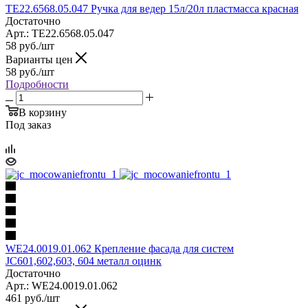
TE22.6568.05.047 Ручка для ведер 15л/20л пластмасса красная
Достаточно
Арт.: TE22.6568.05.047
58
руб.
/шт
Варианты цен
58
руб.
/шт
Подробности
В корзину
Под заказ
WE24.0019.01.062 Крепление фасада для систем
JC601,602,603, 604 металл оцинк
Достаточно
Арт.: WE24.0019.01.062
461
руб.
/шт