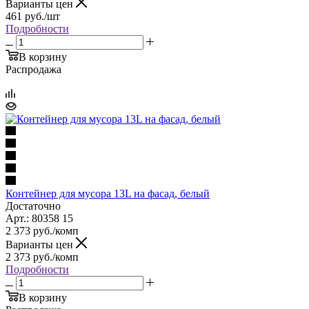
Варианты цен
461
руб.
/шт
Подробности
В корзину
Распродажа
Контейнер для мусора 13L на фасад, белый
Достаточно
Арт.: 80358 15
2 373
руб.
/комп
Варианты цен
2 373
руб.
/комп
Подробности
В корзину