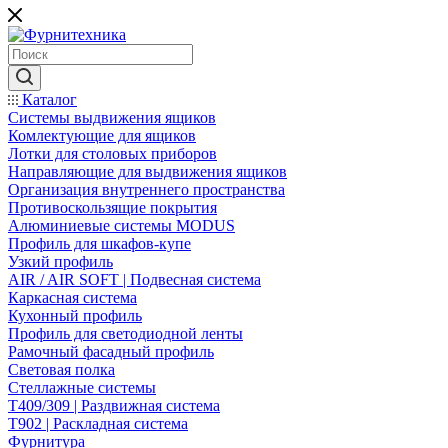
Каталог
Системы выдвижения ящиков
Комлектующие для ящиков
Лотки для столовых приборов
Направляющие для выдвижения ящиков
Организация внутреннего пространства
Противоскользящие покрытия
Алюминиевые системы MODUS
Профиль для шкафов-купе
Узкий профиль
AIR / AIR SOFT | Подвесная система
Каркасная система
Кухонный профиль
Профиль для светодиодной ленты
Рамочный фасадный профиль
Световая полка
Стеллажные системы
Т409/309 | Раздвижная система
Т902 | Раскладная система
Фурнитура