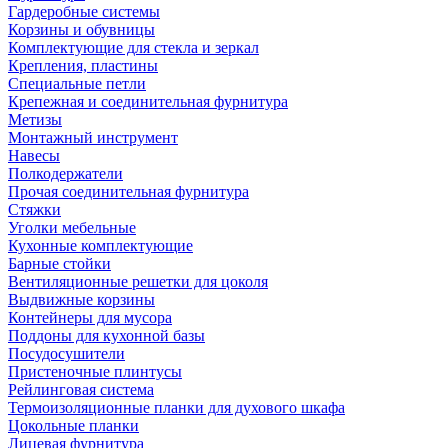
Гардеробные системы
Корзины и обувницы
Комплектующие для стекла и зеркал
Крепления, пластины
Специальные петли
Крепежная и соединительная фурнитура
Метизы
Монтажный инструмент
Навесы
Полкодержатели
Прочая соединительная фурнитура
Стяжки
Уголки мебельные
Кухонные комплектующие
Барные стойки
Вентиляционные решетки для цоколя
Выдвижные корзины
Контейнеры для мусора
Поддоны для кухонной базы
Посудосушители
Пристеночные плинтусы
Рейлинговая система
Термоизоляционные планки для духового шкафа
Цокольные планки
Лицевая фурнитура