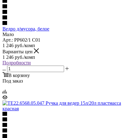
Ведро д/мусора, белое
Мало
Арт.: PP602/1 C01
1 246
руб.
/комп
Варианты цен
1 246
руб.
/комп
Подробности
В корзину
Под заказ