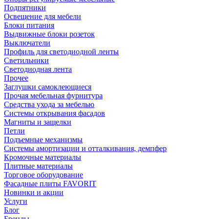
Подпятники
Освещение для мебели
Блоки питания
Выдвижные блоки розеток
Выключатели
Профиль для светодиодной ленты
Светильники
Светодиодная лента
Прочее
Заглушки самоклеющиеся
Прочая мебельная фурнитура
Средства ухода за мебелью
Системы открывания фасадов
Магниты и защелки
Петли
Подъемные механизмы
Системы амортизации и отталкивания, демпфер
Кромочные материалы
Плитные материалы
Торговое оборудование
Фасадные плиты FAVORIT
Новинки и акции
Услуги
Блог
Бренды