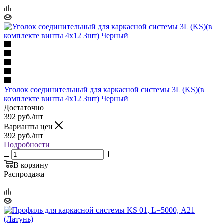
Уголок соединительный для каркасной системы 3L (KS)(в
комплекте винты 4х12 3шт) Черный
Достаточно
392
руб.
/шт
Варианты цен
392
руб.
/шт
Подробности
В корзину
Распродажа