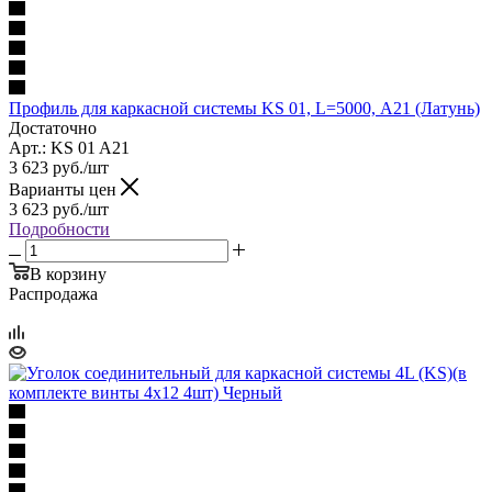
Профиль для каркасной системы KS 01, L=5000, А21 (Латунь)
Достаточно
Арт.: KS 01 A21
3 623
руб.
/шт
Варианты цен
3 623
руб.
/шт
Подробности
В корзину
Распродажа