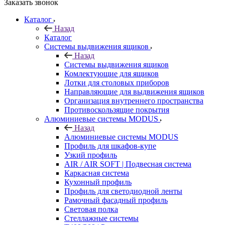
Заказать звонок
Каталог
Назад
Каталог
Системы выдвижения ящиков
Назад
Системы выдвижения ящиков
Комлектующие для ящиков
Лотки для столовых приборов
Направляющие для выдвижения ящиков
Организация внутреннего пространства
Противоскользящие покрытия
Алюминиевые системы MODUS
Назад
Алюминиевые системы MODUS
Профиль для шкафов-купе
Узкий профиль
AIR / AIR SOFT | Подвесная система
Каркасная система
Кухонный профиль
Профиль для светодиодной ленты
Рамочный фасадный профиль
Световая полка
Стеллажные системы