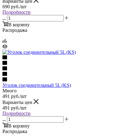
Варианты цен
690
руб.
/шт
Подробности
В корзину
Распродажа
Уголок соединительный 5L (KS)
Много
491
руб.
/шт
Варианты цен
491
руб.
/шт
Подробности
В корзину
Распродажа