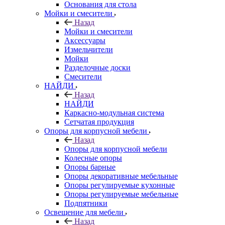
Основания для стола
Мойки и смесители
Назад
Мойки и смесители
Аксессуары
Измельчители
Мойки
Разделочные доски
Смесители
НАЙДИ
Назад
НАЙДИ
Каркасно-модульная система
Сетчатая продукция
Опоры для корпусной мебели
Назад
Опоры для корпусной мебели
Колесные опоры
Опоры барные
Опоры декоративные мебельные
Опоры регулируемые кухонные
Опоры регулируемые мебельные
Подпятники
Освещение для мебели
Назад