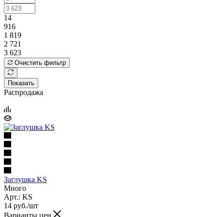
14
916
1 819
2 721
3 623
Очистить фильтр
Показать
Распродажа
Заглушка KS
Много
Арт.: KS
14
руб.
/шт
Варианты цен