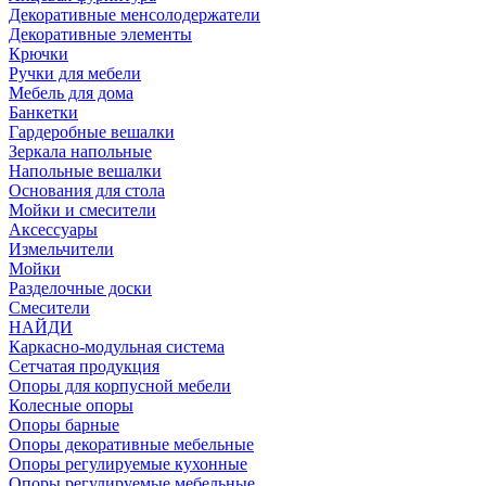
Декоративные менсолодержатели
Декоративные элементы
Крючки
Ручки для мебели
Мебель для дома
Банкетки
Гардеробные вешалки
Зеркала напольные
Напольные вешалки
Основания для стола
Мойки и смесители
Аксессуары
Измельчители
Мойки
Разделочные доски
Смесители
НАЙДИ
Каркасно-модульная система
Сетчатая продукция
Опоры для корпусной мебели
Колесные опоры
Опоры барные
Опоры декоративные мебельные
Опоры регулируемые кухонные
Опоры регулируемые мебельные