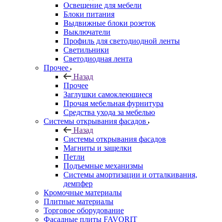
Освещение для мебели
Блоки питания
Выдвижные блоки розеток
Выключатели
Профиль для светодиодной ленты
Светильники
Светодиодная лента
Прочее
Назад
Прочее
Заглушки самоклеющиеся
Прочая мебельная фурнитура
Средства ухода за мебелью
Системы открывания фасадов
Назад
Системы открывания фасадов
Магниты и защелки
Петли
Подъемные механизмы
Системы амортизации и отталкивания,
демпфер
Кромочные материалы
Плитные материалы
Торговое оборудование
Фасадные плиты FAVORIT