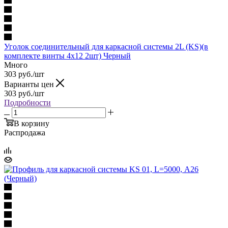
Уголок соединительный для каркасной системы 2L (KS)(в
комплекте винты 4х12 2шт) Черный
Много
303
руб.
/шт
Варианты цен
303
руб.
/шт
Подробности
В корзину
Распродажа