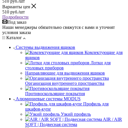
510
руб.
/шт
Варианты цен
510
руб.
/шт
Подробности
Под заказ
Наши менеджеры обязательно свяжутся с вами и уточнят
условия заказа
Каталог
Системы выдвижения ящиков
Комлектующие для
ящиков
Лотки для
столовых приборов
Направляющие для выдвижения ящиков
Организация внутреннего пространства
Противоскользящие покрытия
Алюминиевые системы MODUS
Профиль для
шкафов-купе
Узкий профиль
AIR / AIR
SOFT | Подвесная система