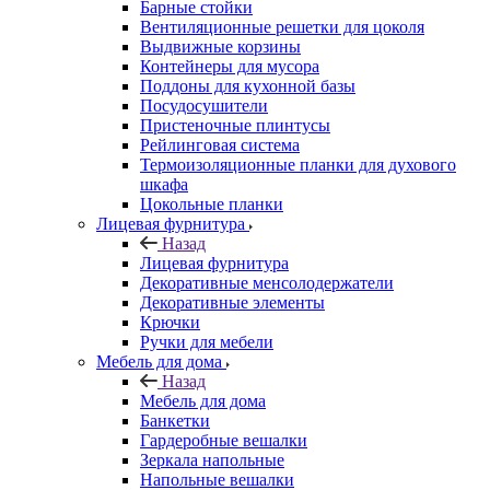
Барные стойки
Вентиляционные решетки для цоколя
Выдвижные корзины
Контейнеры для мусора
Поддоны для кухонной базы
Посудосушители
Пристеночные плинтусы
Рейлинговая система
Термоизоляционные планки для духового
шкафа
Цокольные планки
Лицевая фурнитура
Назад
Лицевая фурнитура
Декоративные менсолодержатели
Декоративные элементы
Крючки
Ручки для мебели
Мебель для дома
Назад
Мебель для дома
Банкетки
Гардеробные вешалки
Зеркала напольные
Напольные вешалки