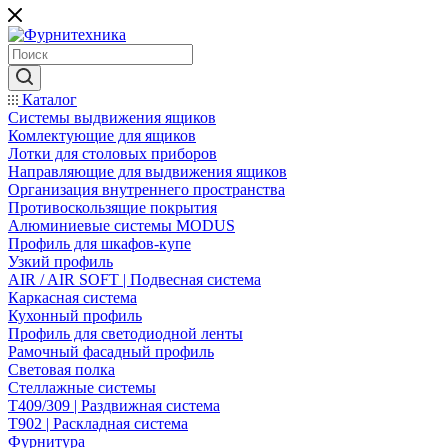
Каталог
Системы выдвижения ящиков
Комлектующие для ящиков
Лотки для столовых приборов
Направляющие для выдвижения ящиков
Организация внутреннего пространства
Противоскользящие покрытия
Алюминиевые системы MODUS
Профиль для шкафов-купе
Узкий профиль
AIR / AIR SOFT | Подвесная система
Каркасная система
Кухонный профиль
Профиль для светодиодной ленты
Рамочный фасадный профиль
Световая полка
Стеллажные системы
Т409/309 | Раздвижная система
Т902 | Раскладная система
Фурнитура