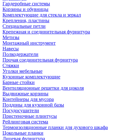
Гардеробные системы
Корзины и обувницы
Комплектующие для стекла и зеркал
Крепления, пластины
Специальные петли
Крепежная и соединительная фурнитура
Метизы
Монтажный инструмент
Навесы
Полкодержатели
Прочая соединительная фурнитура
Стяжки
Уголки мебельные
Кухонные комплектующие
Барные стойки
Вентиляционные решетки для цоколя
Выдвижные корзины
Контейнеры для мусора
Поддоны для кухонной базы
Посудосушители
Пристеночные плинтусы
Рейлинговая система
Термоизоляционные планки для духового шкафа
Цокольные планки
Лицевая фурнитура