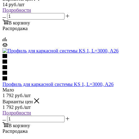
14
руб.
/шт
Подробности
В корзину
Распродажа
Профиль для каркасной системы KS 1, L=3000, А26
Мало
1 792
руб.
/шт
Варианты цен
1 792
руб.
/шт
Подробности
В корзину
Распродажа