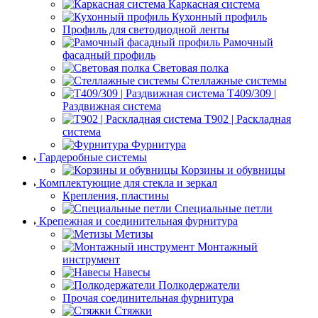
Каркасная система
Кухонный профиль
Профиль для светодиодной ленты
Рамочный
фасадный профиль
Световая полка
Стеллажные системы
Т409/309 |
Раздвижная система
Т902 | Раскладная
система
Фурнитура
Гардеробные системы
Корзины и обувницы
Комплектующие для стекла и зеркал
Крепления, пластины
Специальные петли
Крепежная и соединительная фурнитура
Метизы
Монтажный
инструмент
Навесы
Полкодержатели
Прочая соединительная фурнитура
Стяжки