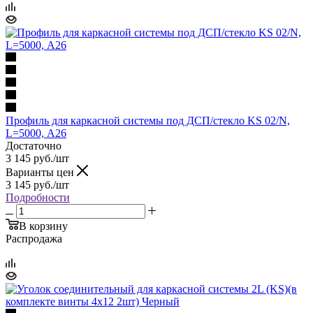
Профиль для каркасной системы под ДСП/стекло KS 02/N,
L=5000, А26
Достаточно
3 145
руб.
/шт
Варианты цен
3 145
руб.
/шт
Подробности
В корзину
Распродажа